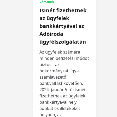
Városunk
Ismét fizethetnek
az ügyfelek
bankkártyával az
Adóiroda
ügyfélszolgálatán
Az ügyfelek számára
minden befizetési módot
biztosít az
önkormányzat, így a
számlavezető
bankváltást követően,
2024. január 5-től ismét
fizethetnek az ügyfelek
bankkártyával helyi
adókat és illetékeket
helyben, az