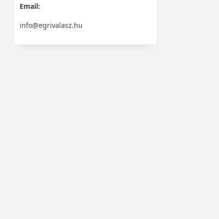
Email:
info@egrivalasz.hu