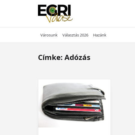
Skip
to
content
Városunk
Választás 2026
Hazánk
Címke:
Adózás