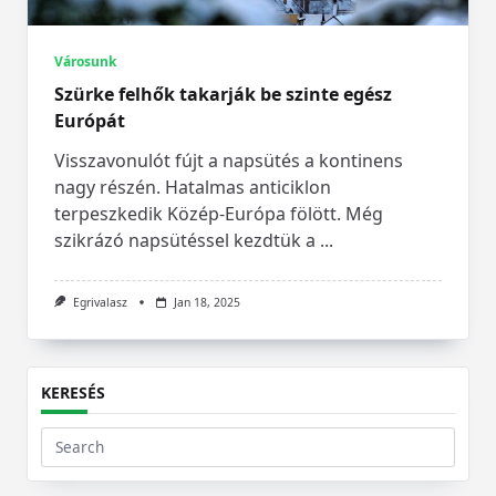
Városunk
Szürke felhők takarják be szinte egész
Európát
Visszavonulót fújt a napsütés a kontinens
nagy részén. Hatalmas anticiklon
terpeszkedik Közép-Európa fölött. Még
szikrázó napsütéssel kezdtük a
...
Egrivalasz
Jan 18, 2025
KERESÉS
Search
for: