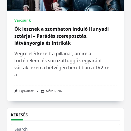
Városunk
Ők lesznek a szombaton induló Hunyadi
sztárjai – Parádés szereposztás,
látványorgia és intrikák
Végre elérkezett a pillanat, amire a
történelem- és sorozatfüggők egyaránt
vártak: ezen a hétvégén berobban a TV2-re
a
...
Egrivalasz
Márc 6, 2025
KERESÉS