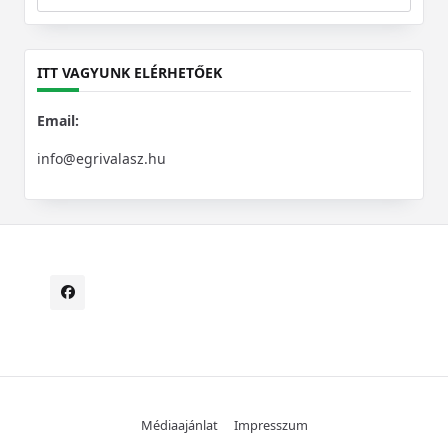
Search
for:
ITT VAGYUNK ELÉRHETŐEK
Email:
info@egrivalasz.hu
Médiaajánlat
Impresszum