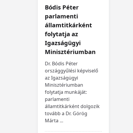
Bódis Péter
parlamenti
államtitkárként
folytatja az
Igazságügyi
Minisztériumban
Dr. Bódis Péter
országgyűlési képviselő
az Igazságügyi
Minisztériumban
folytatja munkáját:
parlamenti
államtitkárként dolgozik
tovább a Dr. Görög
Márta
...