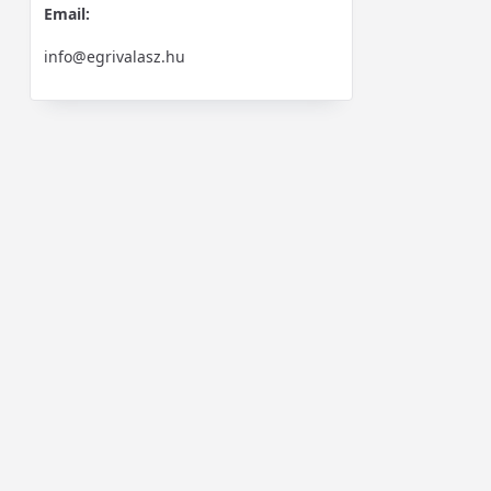
Email:
info@egrivalasz.hu