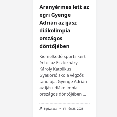
Aranyérmes lett az
egri Gyenge
Adrián az íjász
diákolimpia
országos
döntőjében
Kiemelkedő sportsikert
ért el az Eszterházy
Károly Katolikus
Gyakorlóiskola végzős
tanulója: Gyenge Adrián
az íjász diákolimpia
országos döntőjében
...
Egrivalasz
Jún 26, 2025