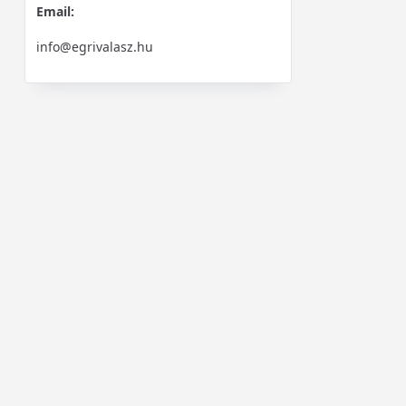
Email:
info@egrivalasz.hu