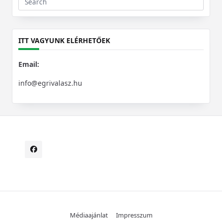
Search
for:
ITT VAGYUNK ELÉRHETŐEK
Email:
info@egrivalasz.hu
Médiaajánlat
Impresszum