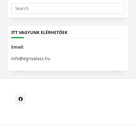
Search
for:
ITT VAGYUNK ELÉRHETŐEK
Email:
info@egrivalasz.hu