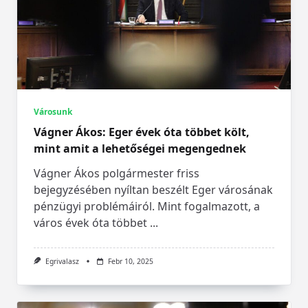
Városunk
Vágner Ákos: Eger évek óta többet költ,
mint amit a lehetőségei megengednek
Vágner Ákos polgármester friss
bejegyzésében nyíltan beszélt Eger városának
pénzügyi problémáiról. Mint fogalmazott, a
város évek óta többet
...
Egrivalasz
Febr 10, 2025