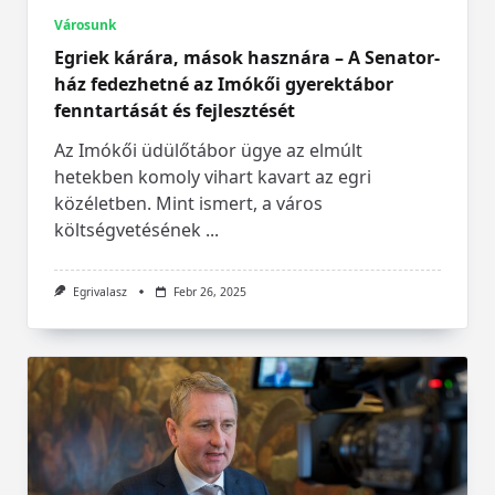
Városunk
Egriek kárára, mások hasznára – A Senator-
ház fedezhetné az Imókői gyerektábor
fenntartását és fejlesztését
Az Imókői üdülőtábor ügye az elmúlt
hetekben komoly vihart kavart az egri
közéletben. Mint ismert, a város
költségvetésének
...
Egrivalasz
Febr 26, 2025