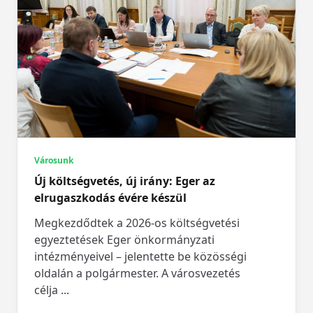
Városunk
Új költségvetés, új irány: Eger az
elrugaszkodás évére készül
Megkezdődtek a 2026-os költségvetési
egyeztetések Eger önkormányzati
intézményeivel – jelentette be közösségi
oldalán a polgármester. A városvezetés
célja
...