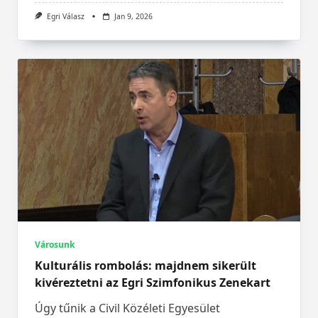
Egri Válasz
Jan 9, 2026
Városunk
Kulturális rombolás: majdnem sikerült
kivéreztetni az Egri Szimfonikus Zenekart
Úgy tűnik a Civil Közéleti Egyesület