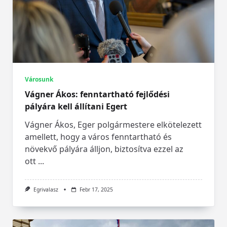
Városunk
Vágner Ákos: fenntartható fejlődési
pályára kell állítani Egert
Vágner Ákos, Eger polgármestere elkötelezett
amellett, hogy a város fenntartható és
növekvő pályára álljon, biztosítva ezzel az
ott
...
Egrivalasz
Febr 17, 2025