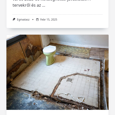
tervekről és az
...
Egrivalasz
Febr 15, 2025