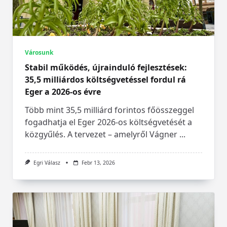
Városunk
Stabil működés, újrainduló fejlesztések:
35,5 milliárdos költségvetéssel fordul rá
Eger a 2026-os évre
Több mint 35,5 milliárd forintos főösszeggel
fogadhatja el Eger 2026-os költségvetését a
közgyűlés. A tervezet – amelyről Vágner
...
Egri Válasz
Febr 13, 2026