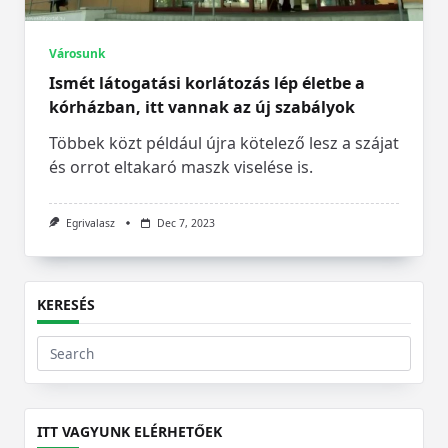
Városunk
Ismét látogatási korlátozás lép életbe a
kórházban, itt vannak az új szabályok
Többek közt például újra kötelező lesz a szájat
és orrot eltakaró maszk viselése is.
Egrivalasz
Dec 7, 2023
KERESÉS
Search
for:
ITT VAGYUNK ELÉRHETŐEK