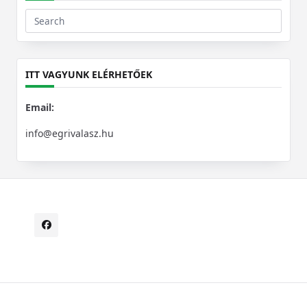
Search
for:
ITT VAGYUNK ELÉRHETŐEK
Email:
info@egrivalasz.hu