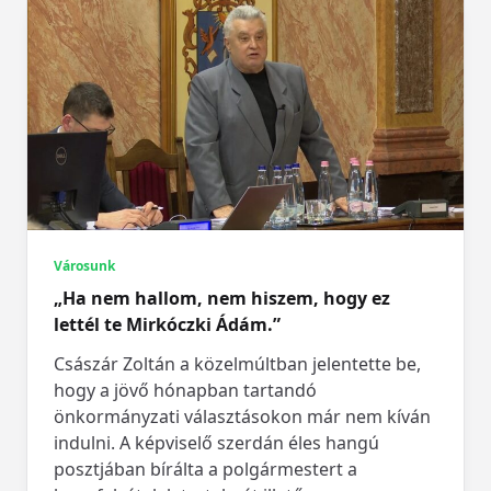
Városunk
„Ha nem hallom, nem hiszem, hogy ez
lettél te Mirkóczki Ádám.”
Császár Zoltán a közelmúltban jelentette be,
hogy a jövő hónapban tartandó
önkormányzati választásokon már nem kíván
indulni. A képviselő szerdán éles hangú
posztjában bírálta a polgármestert a