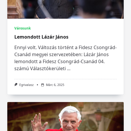
Városunk
Lemondott Lázár János
Ennyi volt. Változás történt a Fidesz Csongrád-
Csanád megyei szervezetében: Lázár János
lemondott a Fidesz Csongrád-Csanád 04.
számú Választókerületi
...
Egrivalasz
Márc 6, 2025