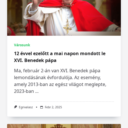
Városunk
12 évvel ezelőtt a mai napon mondott le
XVI. Benedek pápa
Ma, február 2-án van XVI. Benedek pápa
lemondásának évfordulója. Az esemény,
amely 2013-ban az egész világot meglepte,
2023-ban
...
Egrivalasz
Febr 2, 2025