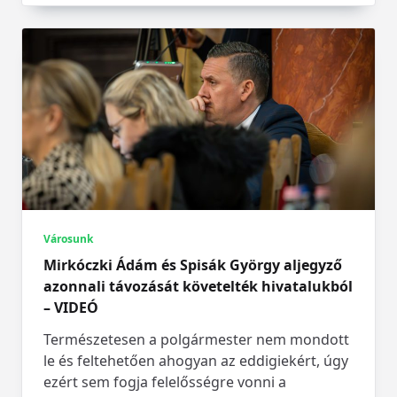
Városunk
Mirkóczki Ádám és Spisák György aljegyző
azonnali távozását követelték hivatalukból
– VIDEÓ
Természetesen a polgármester nem mondott
le és feltehetően ahogyan az eddigiekért, úgy
ezért sem fogja felelősségre vonni a