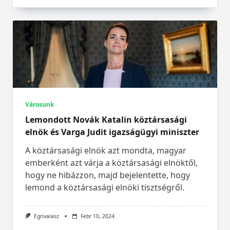
Városunk
Lemondott Novák Katalin köztársasági
elnök és Varga Judit igazságügyi miniszter
A köztársasági elnök azt mondta, magyar
emberként azt várja a köztársasági elnöktől,
hogy ne hibázzon, majd bejelentette, hogy
lemond a köztársasági elnöki tisztségről.
Egrivalasz
Febr 10, 2024