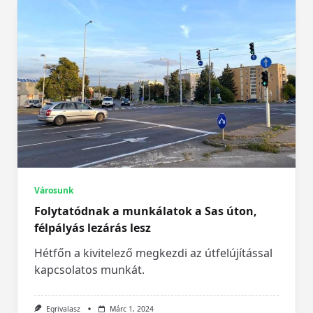
Városunk
Folytatódnak a munkálatok a Sas úton,
félpályás lezárás lesz
Hétfőn a kivitelező megkezdi az útfelújítással
kapcsolatos munkát.
Egrivalasz
Márc 1, 2024