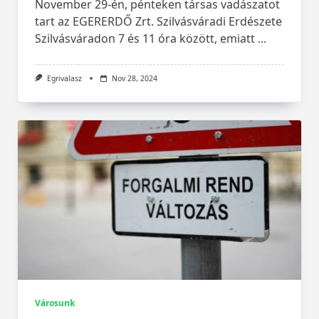
November 29-én, pénteken társas vadászatot
tart az EGERERDŐ Zrt. Szilvásváradi Erdészete
Szilvásváradon 7 és 11 óra között, emiatt
...
Egrivalasz
Nov 28, 2024
Városunk