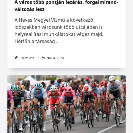
A város több pontján lezárás, forgalmirend-
változás lesz
A Heves Megyei Vízmű a következő
időszakban városunk több utcájában is
helyreállítási munkálatokat végez majd.
Hétfőn a társaság
...
Egrivalasz
Nov 4, 2024