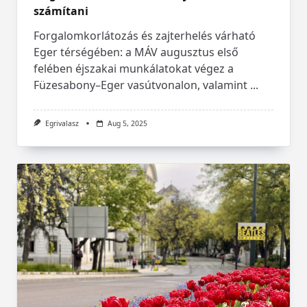
számítani
Forgalomkorlátozás és zajterhelés várható
Eger térségében: a MÁV augusztus első
felében éjszakai munkálatokat végez a
Füzesabony–Eger vasútvonalon, valamint
...
Egrivalasz
Aug 5, 2025