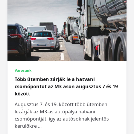
Városunk
Több ütemben zárják le a hatvani
csomópontot az M3-ason augusztus 7 és 19
között
Augusztus 7. és 19. között több ütemben
lezárják az M3-as autópálya hatvani
csomópontját, így az autósoknak jelentős
kerülőkre
...