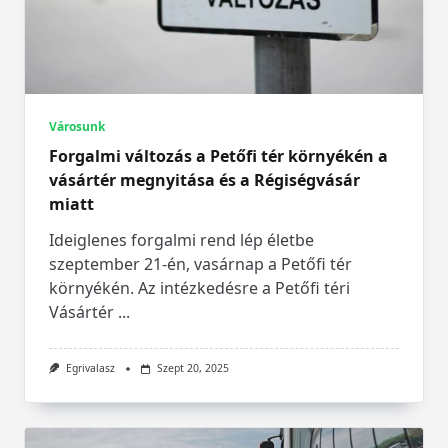
Városunk
Forgalmi változás a Petőfi tér környékén a
vásártér megnyitása és a Régiségvásár
miatt
Ideiglenes forgalmi rend lép életbe
szeptember 21-én, vasárnap a Petőfi tér
környékén. Az intézkedésre a Petőfi téri
Vásártér
...
Egrivalasz
Szept 20, 2025