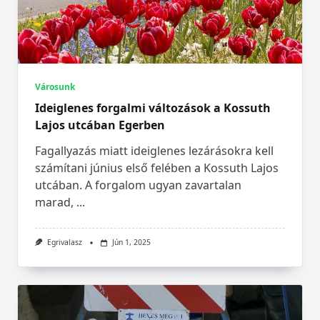
Városunk
Ideiglenes forgalmi változások a Kossuth
Lajos utcában Egerben
Fagallyazás miatt ideiglenes lezárásokra kell
számítani június első felében a Kossuth Lajos
utcában. A forgalom ugyan zavartalan
marad,
...
Egrivalasz
Jún 1, 2025