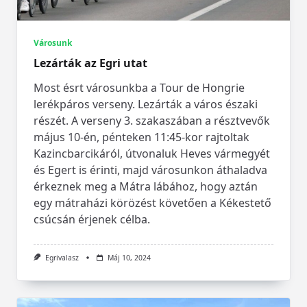
Városunk
Lezárták az Egri utat
Most ésrt városunkba a Tour de Hongrie
lerékpáros verseny. Lezárták a város északi
részét. A verseny 3. szakaszában a résztvevők
május 10-én, pénteken 11:45-kor rajtoltak
Kazincbarcikáról, útvonaluk Heves vármegyét
és Egert is érinti, majd városunkon áthaladva
érkeznek meg a Mátra lábához, hogy aztán
egy mátraházi körözést követően a Kékestető
csúcsán érjenek célba.
Egrivalasz
Máj 10, 2024