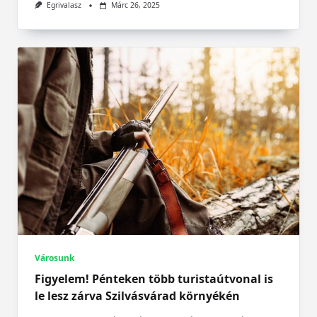
Egrivalasz
Márc 26, 2025
Városunk
Figyelem! Pénteken több turistaútvonal is
le lesz zárva Szilvásvárad környékén