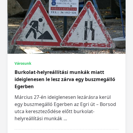
Városunk
Burkolat-helyreállítási munkák miatt
ideiglenesen le lesz zárva egy buszmegálló
Egerben
Március 27-én ideiglenesen lezárásra kerül
egy buszmegálló Egerben az Egri út – Borsod
utca kereszteződése előtt burkolat-
helyreállítási munkák
...