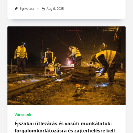
Egrivalasz
Aug 6, 2025
Városunk
Éjszakai útlezárás és vasúti munkálatok:
forgalomkorlátozásra és zajterhelésre kell