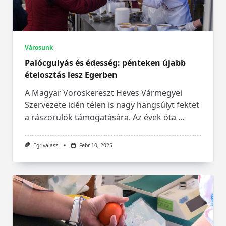
Városunk
Palócgulyás és édesség: pénteken újabb
ételosztás lesz Egerben
A Magyar Vöröskereszt Heves Vármegyei
Szervezete idén télen is nagy hangsúlyt fektet
a rászorulók támogatására. Az évek óta
...
Egrivalasz
Febr 10, 2025