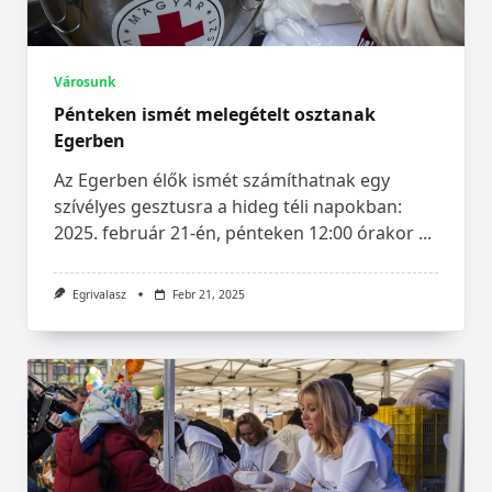
Városunk
Pénteken ismét melegételt osztanak
Egerben
Az Egerben élők ismét számíthatnak egy
szívélyes gesztusra a hideg téli napokban:
2025. február 21-én, pénteken 12:00 órakor
...
Egrivalasz
Febr 21, 2025