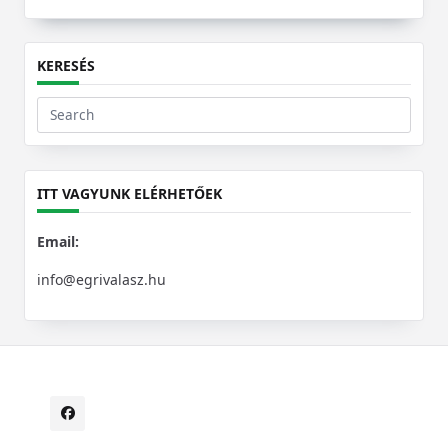
KERESÉS
Search
for:
ITT VAGYUNK ELÉRHETŐEK
Email:
info@egrivalasz.hu