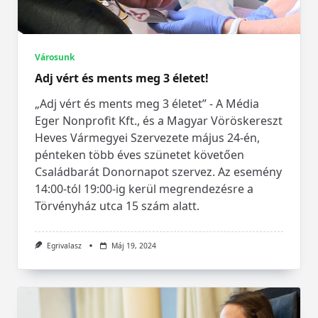
Városunk
Adj vért és ments meg 3 életet!
„Adj vért és ments meg 3 életet” - A Média
Eger Nonprofit Kft., és a Magyar Vöröskereszt
Heves Vármegyei Szervezete május 24-én,
pénteken több éves szünetet követően
Családbarát Donornapot szervez. Az esemény
14:00-tól 19:00-ig kerül megrendezésre a
Törvényház utca 15 szám alatt.
Egrivalasz
Máj 19, 2024