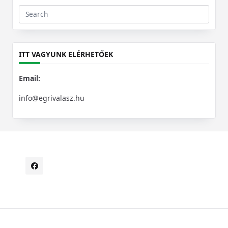
Search
for:
ITT VAGYUNK ELÉRHETŐEK
Email:
info@egrivalasz.hu