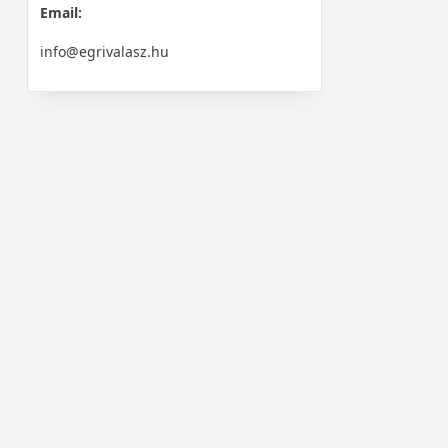
Email:
info@egrivalasz.hu