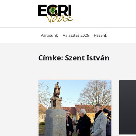
Skip
to
content
Városunk
Választás 2026
Hazánk
Címke:
Szent István