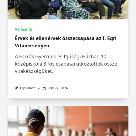
Városunk
Érvek és ellenérvek összecsapása az I. Egri
Vitaversenyen
A Forrás Gyermek és Ifjúsági Házban 10
középiskola 3 fős csapatai ütköztették össze
vitakészségüket.
Egrivalasz
Febr 22, 2024