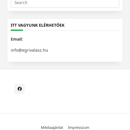
Search
for:
ITT VAGYUNK ELÉRHETŐEK
Email:
info@egrivalasz.hu
Médiaajánlat
Impresszum