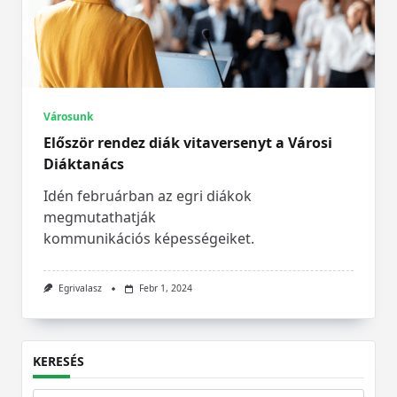
Városunk
Először rendez diák vitaversenyt a Városi
Diáktanács
Idén februárban az egri diákok
megmutathatják
kommunikációs képességeiket.
Egrivalasz
Febr 1, 2024
KERESÉS