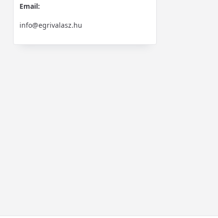
Email:
info@egrivalasz.hu