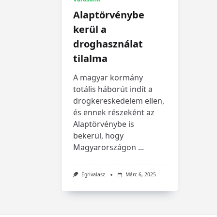
Alaptörvénybe
kerül a
droghasználat
tilalma
A magyar kormány
totális háborút indít a
drogkereskedelem ellen,
és ennek részeként az
Alaptörvénybe is
bekerül, hogy
Magyarországon
...
Egrivalasz
Márc 6, 2025