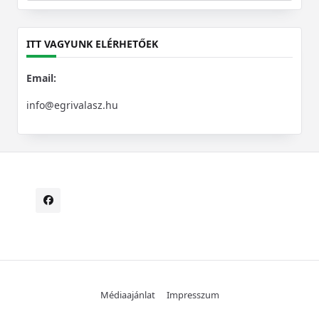
for:
ITT VAGYUNK ELÉRHETŐEK
Email:
info@egrivalasz.hu
Médiaajánlat
Impresszum