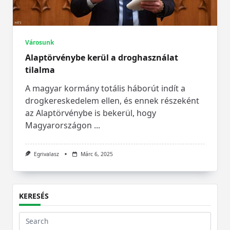
Városunk
Alaptörvénybe kerül a droghasználat
tilalma
A magyar kormány totális háborút indít a
drogkereskedelem ellen, és ennek részeként
az Alaptörvénybe is bekerül, hogy
Magyarországon
...
Egrivalasz
Márc 6, 2025
KERESÉS
Search