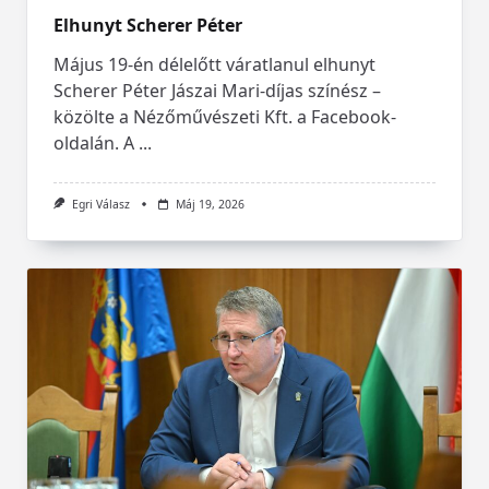
Elhunyt Scherer Péter
Május 19-én délelőtt váratlanul elhunyt
Scherer Péter Jászai Mari-díjas színész –
közölte a Nézőművészeti Kft. a Facebook-
oldalán. A
...
Egri Válasz
Máj 19, 2026