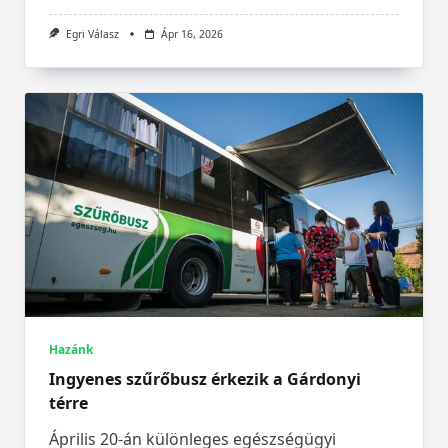
Egri Válasz
Ápr 16, 2026
Hazánk
Ingyenes szűrőbusz érkezik a Gárdonyi
térre
Április 20-án különleges egészségügyi