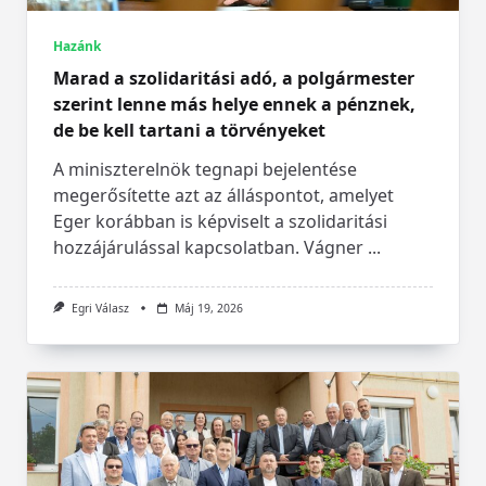
Hazánk
Marad a szolidaritási adó, a polgármester
szerint lenne más helye ennek a pénznek,
de be kell tartani a törvényeket
A miniszterelnök tegnapi bejelentése
megerősítette azt az álláspontot, amelyet
Eger korábban is képviselt a szolidaritási
hozzájárulással kapcsolatban. Vágner
...
Egri Válasz
Máj 19, 2026