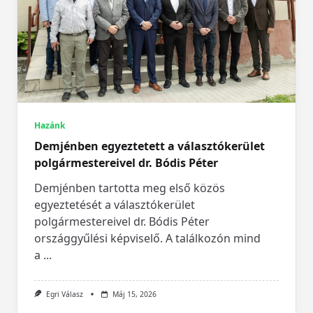
Hazánk
Demjénben egyeztetett a választókerület
polgármestereivel dr. Bódis Péter
Demjénben tartotta meg első közös
egyeztetését a választókerület
polgármestereivel dr. Bódis Péter
országgyűlési képviselő. A találkozón mind
a
...
Egri Válasz
Máj 15, 2026