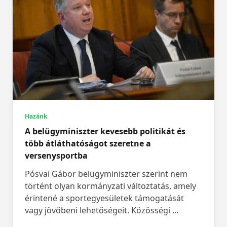
Hazánk
A belügyminiszter kevesebb politikát és
több átláthatóságot szeretne a
versenysportba
Pósvai Gábor belügyminiszter szerint nem
történt olyan kormányzati változtatás, amely
érintené a sportegyesületek támogatását
vagy jövőbeni lehetőségeit. Közösségi
...