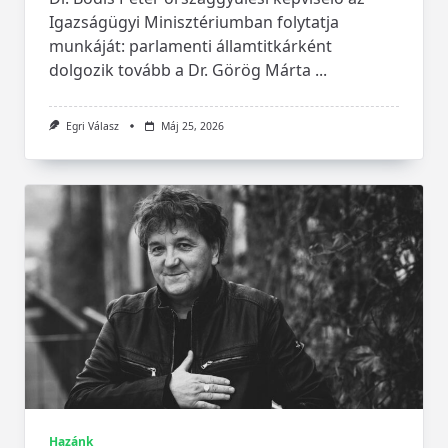
Igazságügyi Minisztériumban folytatja
munkáját: parlamenti államtitkárként
dolgozik tovább a Dr. Görög Márta
...
Egri Válasz
Máj 25, 2026
Hazánk