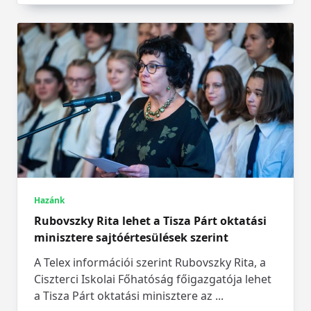
Hazánk
Rubovszky Rita lehet a Tisza Párt oktatási
minisztere sajtóértesülések szerint
A Telex információi szerint Rubovszky Rita, a
Ciszterci Iskolai Főhatóság főigazgatója lehet
a Tisza Párt oktatási minisztere az
...