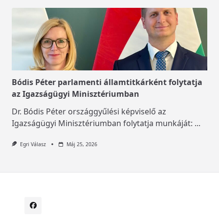
Bódis Péter parlamenti államtitkárként folytatja
az Igazságügyi Minisztériumban
Dr. Bódis Péter országgyűlési képviselő az
Igazságügyi Minisztériumban folytatja munkáját:
...
Egri Válasz
Máj 25, 2026