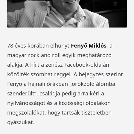
78 éves korában elhunyt
Fenyő Miklós
, a
magyar rock and roll egyik meghatározó
alakja. A hírt a zenész Facebook-oldalán
közölték szombat reggel. A bejegyzés szerint
Fenyő a hajnali órákban „örökzöld álomba
szenderült”, családja pedig arra kéri a
nyilvánosságot és a közösségi oldalakon
megszólalókat, hogy tartsák tiszteletben
gyászukat.