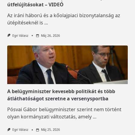
útfelújításokat – VIDEÓ
Az iráni háború és a kőolajpiaci bizonytalanság az
útépítéseknél is
...
Egri Válasz
Máj 26, 2026
A belügyminiszter kevesebb politikát és több
átláthatóságot szeretne a versenysportba
Pósvai Gábor belügyminiszter szerint nem történt
olyan kormányzati változtatás, amely
...
Egri Válasz
Máj 25, 2026