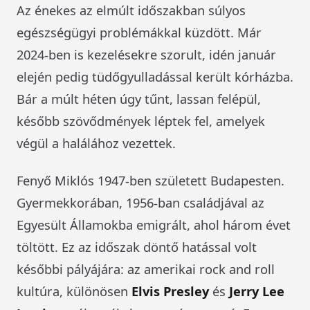
Az énekes az elmúlt időszakban súlyos
egészségügyi problémákkal küzdött. Már
2024-ben is kezelésekre szorult, idén január
elején pedig tüdőgyulladással került kórházba.
Bár a múlt héten úgy tűnt, lassan felépül,
később szövődmények léptek fel, amelyek
végül a halálához vezettek.
Fenyő Miklós 1947-ben született Budapesten.
Gyermekkorában, 1956-ban családjával az
Egyesült Államokba emigrált, ahol három évet
töltött. Ez az időszak döntő hatással volt
későbbi pályájára: az amerikai rock and roll
kultúra, különösen
Elvis Presley
és
Jerry Lee