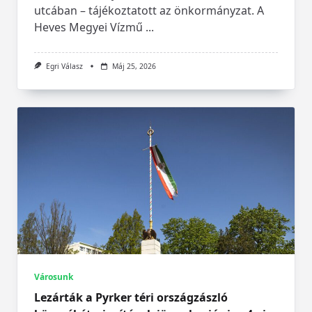
utcában – tájékoztatott az önkormányzat. A
Heves Megyei Vízmű
...
Egri Válasz
Máj 25, 2026
Városunk
Lezárták a Pyrker téri országzászló