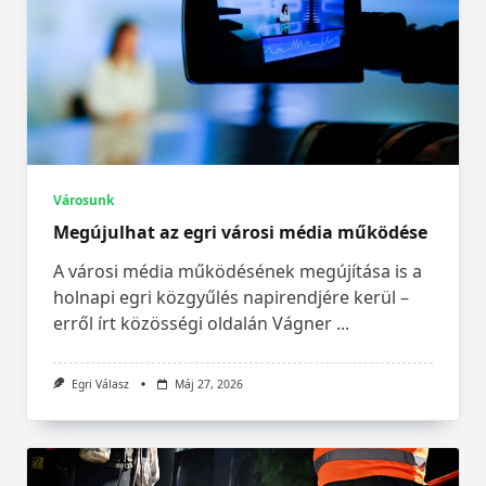
Városunk
Megújulhat az egri városi média működése
A városi média működésének megújítása is a
holnapi egri közgyűlés napirendjére kerül –
erről írt közösségi oldalán Vágner
...
Egri Válasz
Máj 27, 2026