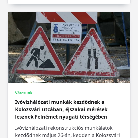
Városunk
Ivóvízhálózati munkák kezdődnek a
Kolozsvári utcában, éjszakai mérések
lesznek Felnémet nyugati térségében
Ivóvízhálózati rekonstrukciós munkálatok
kezdődnek május 26-án, kedden a Kolozsvári