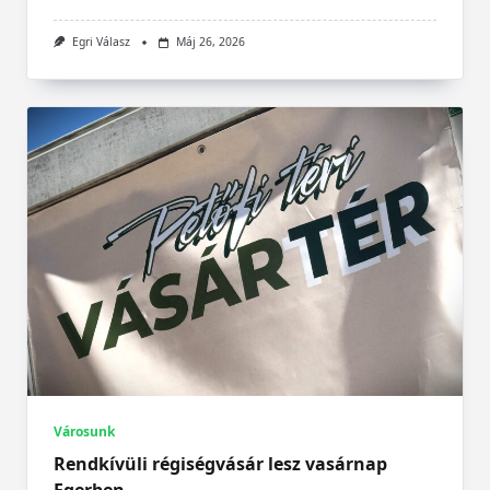
Egri Válasz
Máj 26, 2026
Városunk
Rendkívüli régiségvásár lesz vasárnap