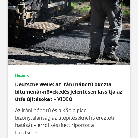
Hazánk
Deutsche Welle: az iráni háború okozta
bitumenár-növekedés jelentősen lassítja az
útfelújításokat – VIDEÓ
Az iráni háború és a kőolajpiaci
bizonytalanság az útépítéseknél is érezteti
hatását – erről készített riportot a
Deutsche
...