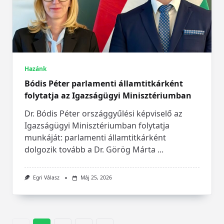
Hazánk
Bódis Péter parlamenti államtitkárként
folytatja az Igazságügyi Minisztériumban
Dr. Bódis Péter országgyűlési képviselő az
Igazságügyi Minisztériumban folytatja
munkáját: parlamenti államtitkárként
dolgozik tovább a Dr. Görög Márta
...
Egri Válasz
Máj 25, 2026