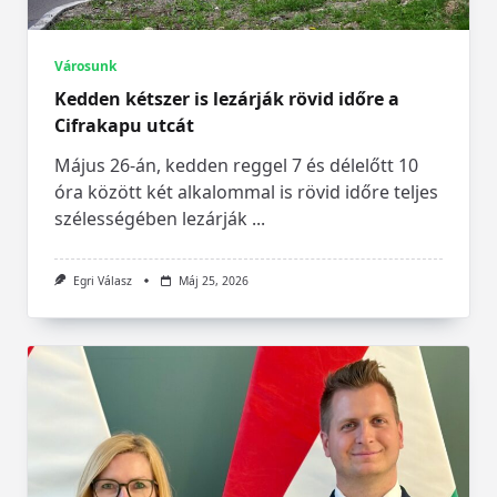
Városunk
Kedden kétszer is lezárják rövid időre a
Cifrakapu utcát
Május 26-án, kedden reggel 7 és délelőtt 10
óra között két alkalommal is rövid időre teljes
szélességében lezárják
...
Egri Válasz
Máj 25, 2026