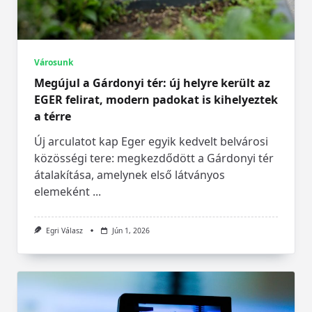
Városunk
Megújul a Gárdonyi tér: új helyre került az
EGER felirat, modern padokat is kihelyeztek
a térre
Új arculatot kap Eger egyik kedvelt belvárosi
közösségi tere: megkezdődött a Gárdonyi tér
átalakítása, amelynek első látványos
elemeként
...
Egri Válasz
Jún 1, 2026