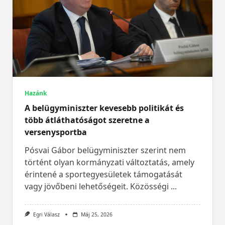
Hazánk
A belügyminiszter kevesebb politikát és
több átláthatóságot szeretne a
versenysportba
Pósvai Gábor belügyminiszter szerint nem
történt olyan kormányzati változtatás, amely
érintené a sportegyesületek támogatását
vagy jövőbeni lehetőségeit. Közösségi
...
Egri Válasz
Máj 25, 2026