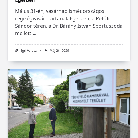
Egerben
Május 31-én, vasárnap ismét országos
régiségvásárt tartanak Egerben, a Petőfi
Sándor téren, a Dr. Bárány István Sportuszoda
mellett
...
Egri Válasz
Máj 26, 2026