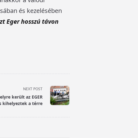
sában és kezelésében
zt Eger hosszú távon
NEXT POST
helyre került az EGER
s kihelyeztek a térre