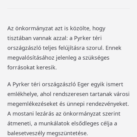
Az önkormányzat azt is közölte, hogy
tisztában vannak azzal: a Pyrker téri
országzászló teljes felújításra szorul. Ennek
megvalósításához jelenleg a szükséges
forrásokat keresik.
A Pyrker téri országzászló Eger egyik ismert
emlékhelye, ahol rendszeresen tartanak városi
megemlékezéseket és ünnepi rendezvényeket.
A mostani lezárás az önkormányzat szerint
átmeneti, a munkálatok elsődleges célja a
balesetveszély megszüntetése.