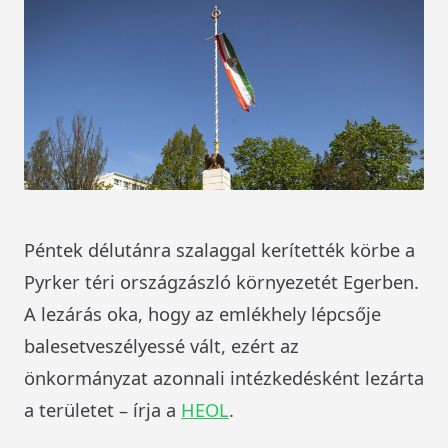
Péntek délutánra szalaggal kerítették körbe a
Pyrker téri országzászló környezetét Egerben.
A lezárás oka, hogy az emlékhely lépcsője
balesetveszélyessé vált, ezért az
önkormányzat azonnali intézkedésként lezárta
a területet – írja a
HEOL
.