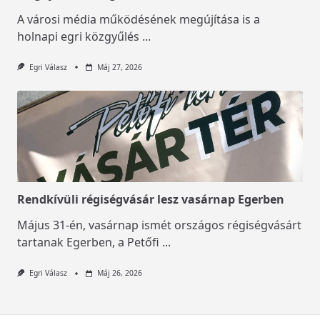
A városi média működésének megújítása is a
holnapi egri közgyűlés
...
Egri Válasz
Máj 27, 2026
Rendkívüli régiségvásár lesz vasárnap Egerben
Május 31-én, vasárnap ismét országos régiségvásárt
tartanak Egerben, a Petőfi
...
Egri Válasz
Máj 26, 2026