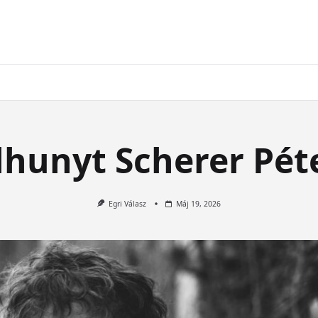
lhunyt Scherer Pét
Egri Válasz
Máj 19, 2026