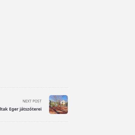
NEXT POST
tak Eger játszóterei