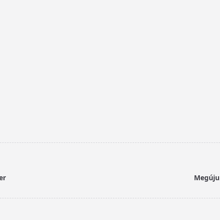
er
Megújul