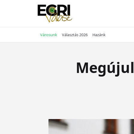
Skip
to
content
Városunk
Választás 2026
Hazánk
Megújul