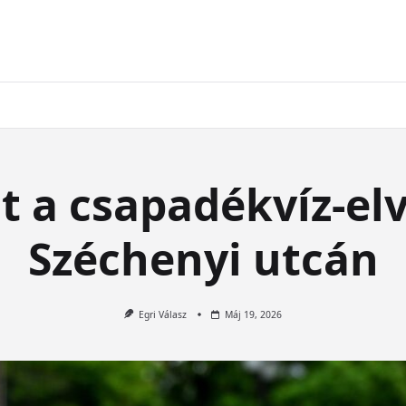
t a csapadékvíz-elv
Széchenyi utcán
Egri Válasz
Máj 19, 2026