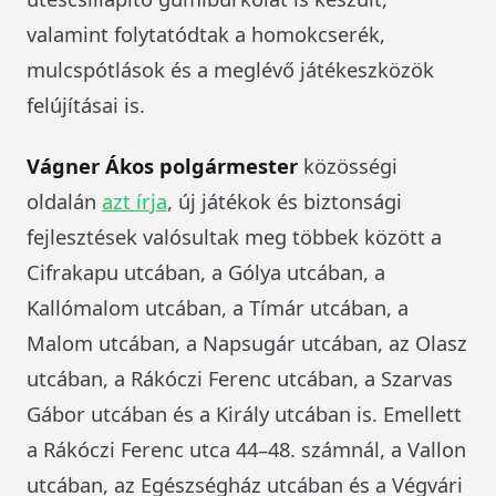
valamint folytatódtak a homokcserék,
mulcspótlások és a meglévő játékeszközök
felújításai is.
Vágner Ákos polgármester
közösségi
oldalán
azt írja
, új játékok és biztonsági
fejlesztések valósultak meg többek között a
Cifrakapu utcában, a Gólya utcában, a
Kallómalom utcában, a Tímár utcában, a
Malom utcában, a Napsugár utcában, az Olasz
utcában, a Rákóczi Ferenc utcában, a Szarvas
Gábor utcában és a Király utcában is. Emellett
a Rákóczi Ferenc utca 44–48. számnál, a Vallon
utcában, az Egészségház utcában és a Végvári