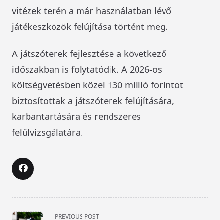
vitézek terén a már használatban lévő
játékeszközök felújítása történt meg.
A játszóterek fejlesztése a következő
időszakban is folytatódik. A 2026-os
költségvetésben közel 130 millió forintot
biztosítottak a játszóterek felújítására,
karbantartására és rendszeres
felülvizsgálatára.
<span
PREVIOUS POST