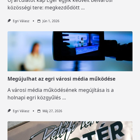
közösségi tere: megkezdődött
...
Egri Válasz
Jún 1, 2026
Megújulhat az egri városi média működése
A városi média működésének megújítása is a
holnapi egri közgyűlés
...
Egri Válasz
Máj 27, 2026