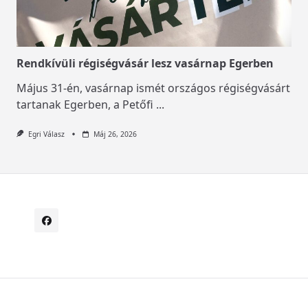
Rendkívüli régiségvásár lesz vasárnap Egerben
Május 31-én, vasárnap ismét országos régiségvásárt
tartanak Egerben, a Petőfi
...
Egri Válasz
Máj 26, 2026