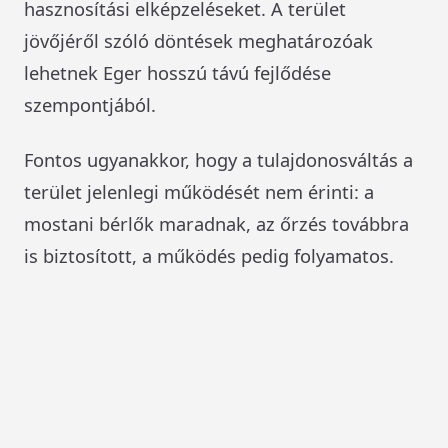
hasznosítási elképzeléseket. A terület
jövőjéről szóló döntések meghatározóak
lehetnek Eger hosszú távú fejlődése
szempontjából.
Fontos ugyanakkor, hogy a tulajdonosváltás a
terület jelenlegi működését nem érinti: a
mostani bérlők maradnak, az őrzés továbbra
is biztosított, a működés pedig folyamatos.