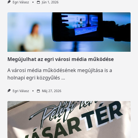
Egri Válasz
Jún 1, 2026
Megújulhat az egri városi média működése
A városi média működésének megújítása is a
holnapi egri közgyűlés
...
Egri Válasz
Máj 27, 2026