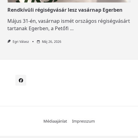
Rendkívüli régiségvásár lesz vasárnap Egerben
Május 31-én, vasárnap ismét országos régiségvásárt
tartanak Egerben, a Petőfi
...
Egri Válasz
Máj 26, 2026
Médiaajánlat
Impresszum