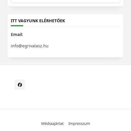
Search
for:
ITT VAGYUNK ELÉRHETŐEK
Email:
info@egrivalasz.hu
Médiaajánlat
Impresszum