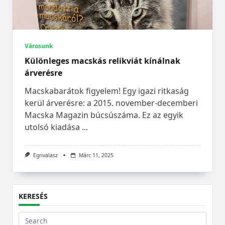
Városunk
Különleges macskás relikviát kínálnak
árverésre
Macskabarátok figyelem! Egy igazi ritkaság
kerül árverésre: a 2015. november-decemberi
Macska Magazin búcsúszáma. Ez az egyik
utolsó kiadása
...
Egrivalasz
Márc 11, 2025
KERESÉS