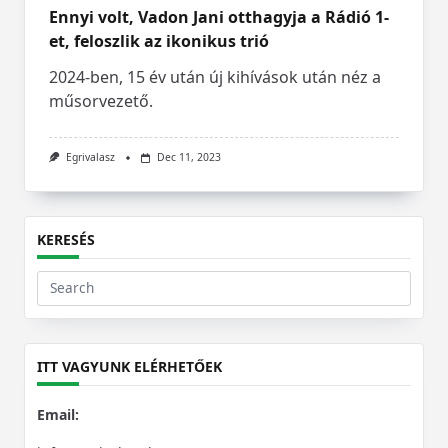
Ennyi volt, Vadon Jani otthagyja a Rádió 1-
et, feloszlik az ikonikus trió
2024-ben, 15 év után új kihívások után néz a
műsorvezető.
Egrivalasz
Dec 11, 2023
KERESÉS
Search
for:
ITT VAGYUNK ELÉRHETŐEK
Email: