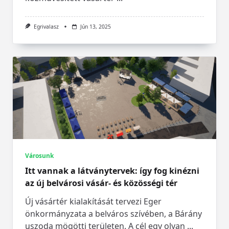
Egrivalasz
Jún 13, 2025
Városunk
Itt vannak a látványtervek: így fog kinézni
az új belvárosi vásár- és közösségi tér
Új vásártér kialakítását tervezi Eger
önkormányzata a belváros szívében, a Bárány
uszoda mögötti területen. A cél egy olyan
...