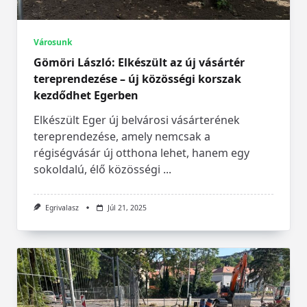
Városunk
Gömöri László: Elkészült az új vásártér
tereprendezése – új közösségi korszak
kezdődhet Egerben
Elkészült Eger új belvárosi vásárterének
tereprendezése, amely nemcsak a
régiségvásár új otthona lehet, hanem egy
sokoldalú, élő közösségi
...
Egrivalasz
Júl 21, 2025