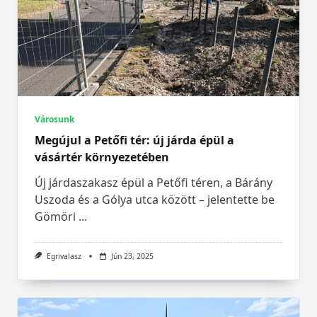
Városunk
Megújul a Petőfi tér: új járda épül a
vásártér környezetében
Új járdaszakasz épül a Petőfi téren, a Bárány
Uszoda és a Gólya utca között – jelentette be
Gömöri
...
Egrivalasz
Jún 23, 2025