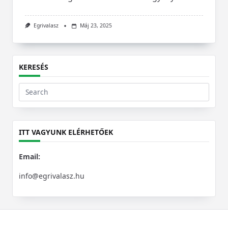
Egrivalasz
Máj 23, 2025
KERESÉS
Search
for:
ITT VAGYUNK ELÉRHETŐEK
Email:
info@egrivalasz.hu