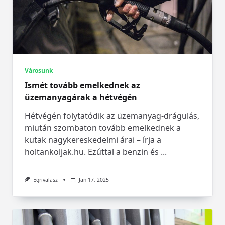
Városunk
Ismét tovább emelkednek az
üzemanyagárak a hétvégén
Hétvégén folytatódik az üzemanyag-drágulás,
miután szombaton tovább emelkednek a
kutak nagykereskedelmi árai – írja a
holtankoljak.hu. Ezúttal a benzin és
...
Egrivalasz
Jan 17, 2025