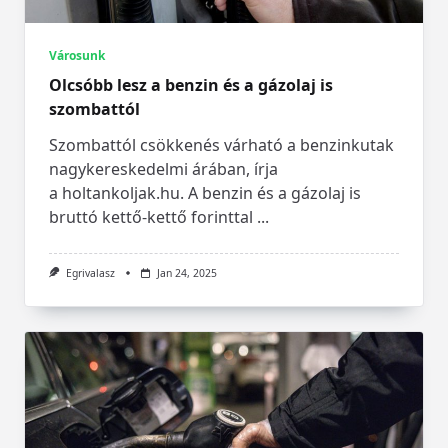
Városunk
Olcsóbb lesz a benzin és a gázolaj is
szombattól
Szombattól csökkenés várható a benzinkutak
nagykereskedelmi árában, írja
a holtankoljak.hu. A benzin és a gázolaj is
bruttó kettő-kettő forinttal
...
Egrivalasz
Jan 24, 2025