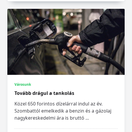
Városunk
Tovább drágul a tankolás
Közel 650 forintos dízelárral indul az év.
Szombattól emelkedik a benzin és a gázolaj
nagykereskedelmi ára is bruttó
...