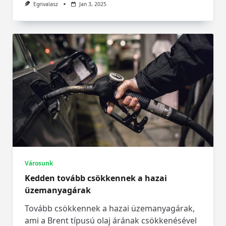
Egrivalasz
Jan 3, 2025
Városunk
Kedden tovább csökkennek a hazai
üzemanyagárak
Tovább csökkennek a hazai üzemanyagárak,
ami a Brent típusú olaj árának csökkenésével