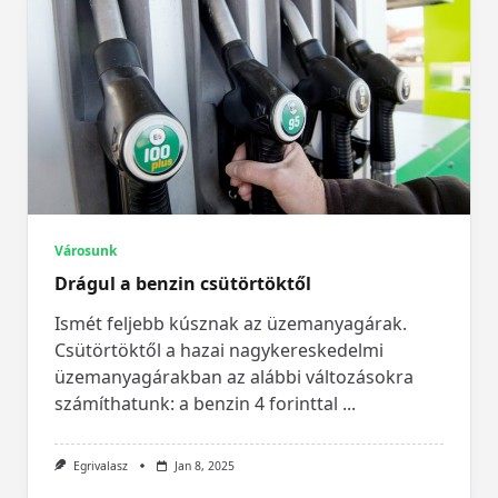
Városunk
Drágul a benzin csütörtöktől
Ismét feljebb kúsznak az üzemanyagárak.
Csütörtöktől a hazai nagykereskedelmi
üzemanyagárakban az alábbi változásokra
számíthatunk: a benzin 4 forinttal
...
Egrivalasz
Jan 8, 2025