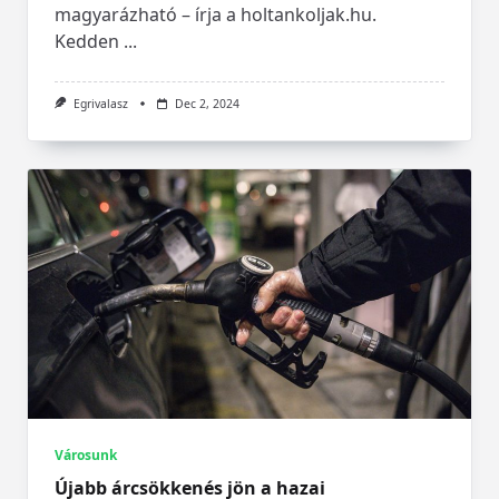
magyarázható – írja a holtankoljak.hu.
Kedden
...
Egrivalasz
Dec 2, 2024
Városunk
Újabb árcsökkenés jön a hazai