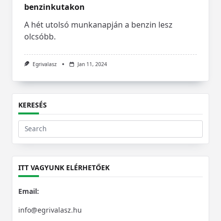
benzinkutakon
A hét utolsó munkanapján a benzin lesz
olcsóbb.
Egrivalasz
Jan 11, 2024
KERESÉS
Search
for:
ITT VAGYUNK ELÉRHETŐEK
Email:
info@egrivalasz.hu