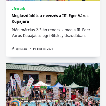
Városunk
Megkezdődött a nevezés a III. Eger Város
Kupájára
Idén március 2-3-án rendezik meg a III. Eger
Város Kupáját az egri Bitskey Uszodában.
Egrivalasz
Febr 18, 2024