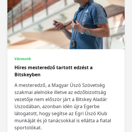
Városunk
Híres mesteredző tartott edzést a
Bitskeyben
A mesteredző, a Magyar Úszó Szövetség
szakmai alelnöke illetve az edzőbizottság
vezetője nem először járt a Bitskey Aladár
Uszodában, azonban idén újra Egerbe
látogatott, hogy segítse az Egri Úszó Klub
munkáját és jó tanácsokkal is ellátta a fiatal
sportolókat.