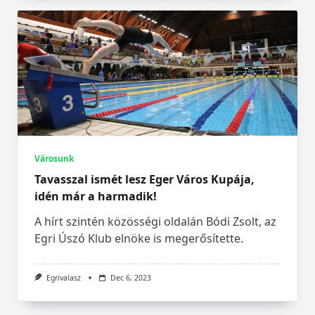
Városunk
Tavasszal ismét lesz Eger Város Kupája,
idén már a harmadik!
A hírt szintén közösségi oldalán Bódi Zsolt, az
Egri Úszó Klub elnöke is megerősítette.
Egrivalasz
Dec 6, 2023