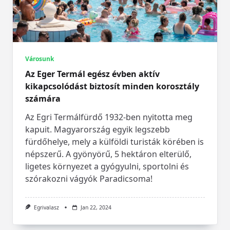
Városunk
Az Eger Termál egész évben aktív
kikapcsolódást biztosít minden korosztály
számára
Az Egri Termálfürdő 1932-ben nyitotta meg
kapuit. Magyarország egyik legszebb
fürdőhelye, mely a külföldi turisták körében is
népszerű. A gyönyörű, 5 hektáron elterülő,
ligetes környezet a gyógyulni, sportolni és
szórakozni vágyók Paradicsoma!
Egrivalasz
Jan 22, 2024