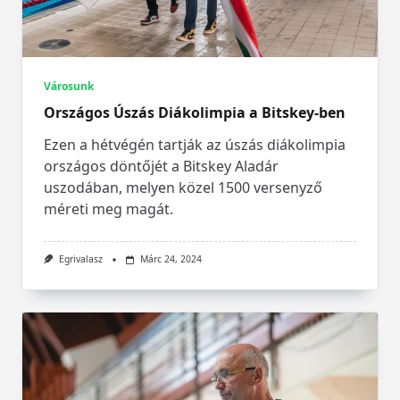
Városunk
Országos Úszás Diákolimpia a Bitskey-ben
Ezen a hétvégén tartják az úszás diákolimpia
országos döntőjét a Bitskey Aladár
uszodában, melyen közel 1500 versenyző
méreti meg magát.
Egrivalasz
Márc 24, 2024