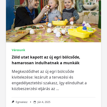
Városunk
Zöld utat kapott az új egri bölcsőde,
hamarosan indulhatnak a munkák
Megkezdődhet az új egri bölcsőde
kivitelezése: lezárult a tervezési és
engedélyeztetési szakasz, így elindulhat a
közbeszerzési eljárás az
...
Egrivalasz
Jún 4, 2025