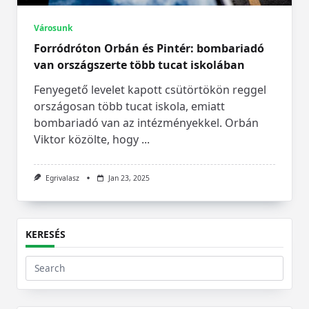
Városunk
Forródróton Orbán és Pintér: bombariadó
van országszerte több tucat iskolában
Fenyegető levelet kapott csütörtökön reggel
országosan több tucat iskola, emiatt
bombariadó van az intézményekkel. Orbán
Viktor közölte, hogy
...
Egrivalasz
Jan 23, 2025
KERESÉS
Search
for: