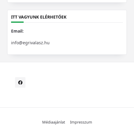
for:
ITT VAGYUNK ELÉRHETŐEK
Email:
info@egrivalasz.hu
Médiaajánlat
Impresszum