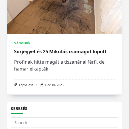
Városunk
Sorjegyet és 25 Mikulás csomagot lopott
Profinak hitte magát a tiszanánai férfi, de
hamar elkapták.
Egrivalasz
Dec 10, 2023
KERESÉS
Search