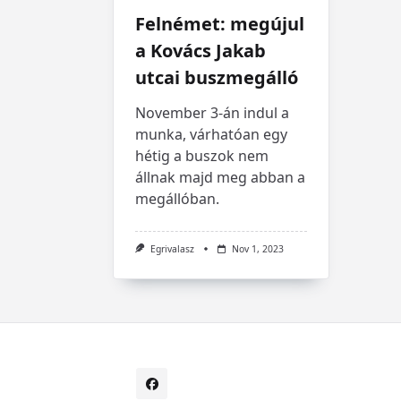
Felnémet: megújul
a Kovács Jakab
utcai buszmegálló
November 3-án indul a
munka, várhatóan egy
hétig a buszok nem
állnak majd meg abban a
megállóban.
Egrivalasz
Nov 1, 2023