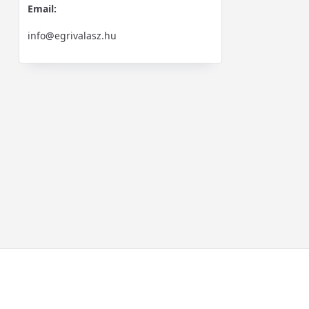
Email:
info@egrivalasz.hu