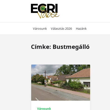
Skip
to
content
Városunk
Választás 2026
Hazánk
Címke:
Bustmegálló
Városunk