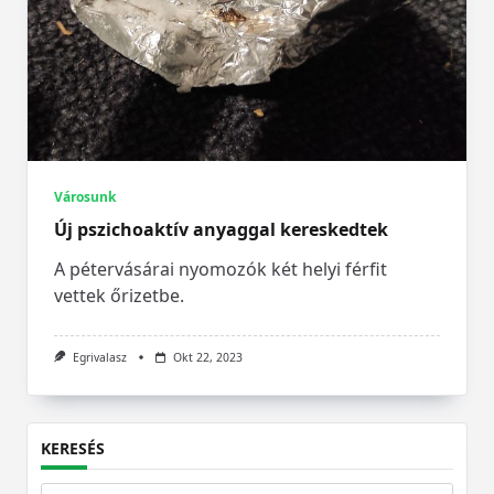
Városunk
Új pszichoaktív anyaggal kereskedtek
A pétervásárai nyomozók két helyi férfit
vettek őrizetbe.
Egrivalasz
Okt 22, 2023
KERESÉS