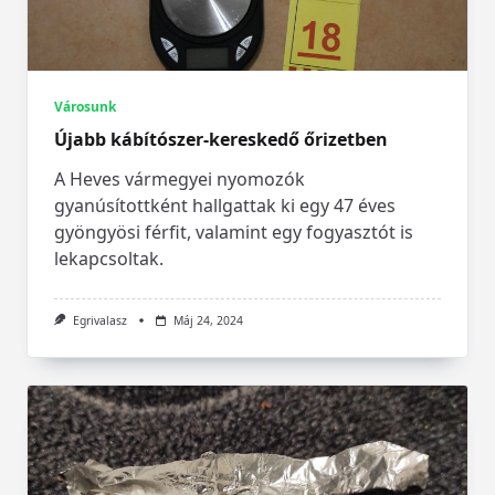
Városunk
Újabb kábítószer-kereskedő őrizetben
A Heves vármegyei nyomozók
gyanúsítottként hallgattak ki egy 47 éves
gyöngyösi férfit, valamint egy fogyasztót is
lekapcsoltak.
Egrivalasz
Máj 24, 2024