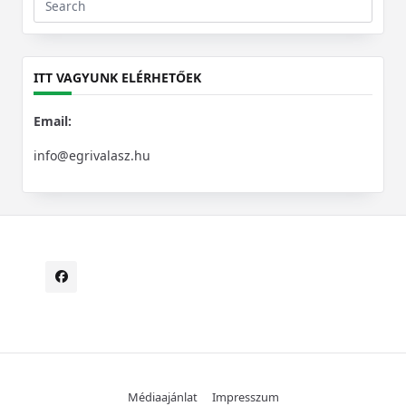
Search
for:
ITT VAGYUNK ELÉRHETŐEK
Email:
info@egrivalasz.hu
Médiaajánlat
Impresszum