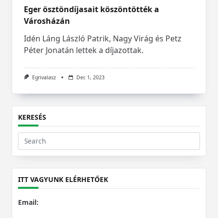
Eger ösztöndíjasait köszöntötték a
Városházán
Idén Láng László Patrik, Nagy Virág és Petz
Péter Jonatán lettek a díjazottak.
Egrivalasz
Dec 1, 2023
KERESÉS
Search
for:
ITT VAGYUNK ELÉRHETŐEK
Email: