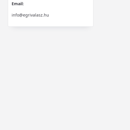
Email:
info@egrivalasz.hu