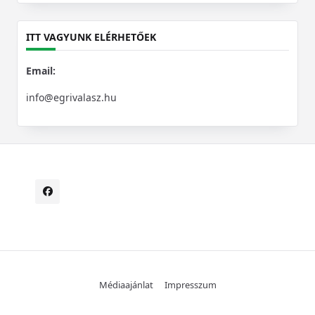
for:
ITT VAGYUNK ELÉRHETŐEK
Email:
info@egrivalasz.hu
Médiaajánlat
Impresszum