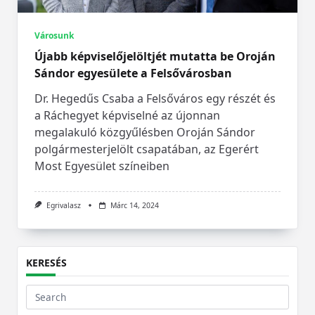
Városunk
Újabb képviselőjelöltjét mutatta be Oroján
Sándor egyesülete a Felsővárosban
Dr. Hegedűs Csaba a Felsőváros egy részét és
a Ráchegyet képviselné az újonnan
megalakuló közgyűlésben Oroján Sándor
polgármesterjelölt csapatában, az Egerért
Most Egyesület színeiben
Egrivalasz
Márc 14, 2024
KERESÉS
Search