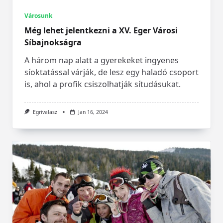
Városunk
Még lehet jelentkezni a XV. Eger Városi
Síbajnokságra
A három nap alatt a gyerekeket ingyenes
síoktatással várják, de lesz egy haladó csoport
is, ahol a profik csiszolhatják sítudásukat.
Egrivalasz
Jan 16, 2024