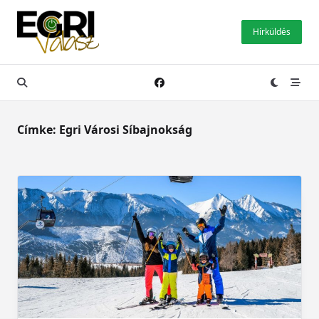
Skip
to
Hírküldés
content
Címke:
Egri Városi Síbajnokság