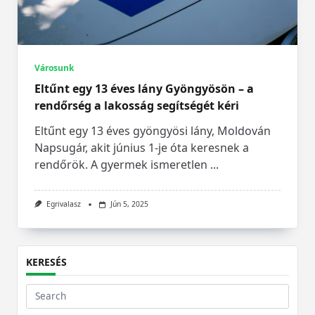
Városunk
Eltűnt egy 13 éves lány Gyöngyösön – a
rendőrség a lakosság segítségét kéri
Eltűnt egy 13 éves gyöngyösi lány, Moldován
Napsugár, akit június 1-je óta keresnek a
rendőrök. A gyermek ismeretlen
...
Egrivalasz
Jún 5, 2025
KERESÉS
Search