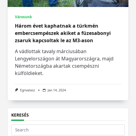
Városunk
Három évet kaphatnak a türkmén
embercsempészek akiket a füzesabonyi
zsaruk kapcsoltak le az M3-ason
A vádlottak tavaly márciusában
Lengyelországon át Magyarországra, majd
Németországba akartak csempészni
külföldieket.
Egrivalasz
Jan 14, 2024
KERESÉS
Search