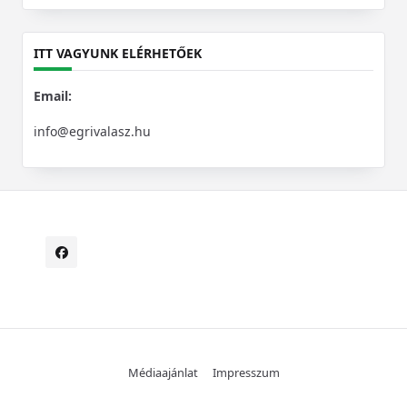
for:
ITT VAGYUNK ELÉRHETŐEK
Email:
info@egrivalasz.hu
Médiaajánlat
Impresszum