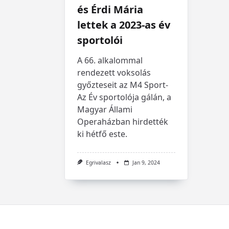
és Érdi Mária
lettek a 2023-as év
sportolói
A 66. alkalommal
rendezett voksolás
győzteseit az M4 Sport-
Az Év sportolója gálán, a
Magyar Állami
Operaházban hirdették
ki hétfő este.
Egrivalasz
Jan 9, 2024