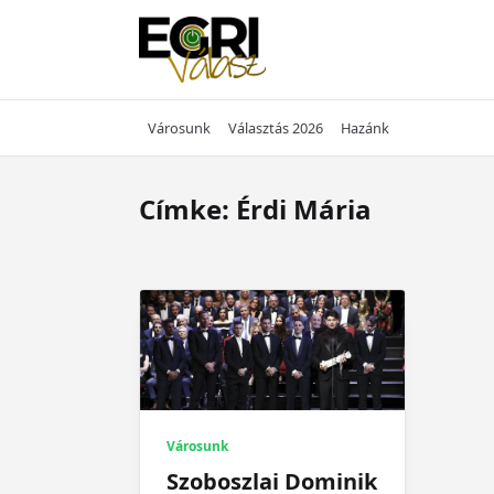
Skip
to
content
Városunk
Választás 2026
Hazánk
Címke:
Érdi Mária
Városunk
Szoboszlai Dominik