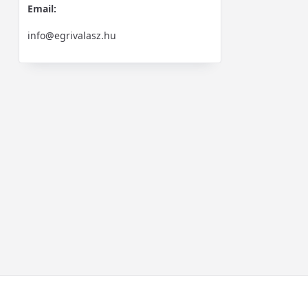
Email:
info@egrivalasz.hu