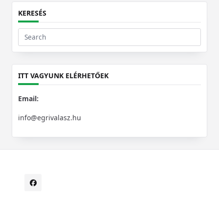
KERESÉS
Search
for:
ITT VAGYUNK ELÉRHETŐEK
Email:
info@egrivalasz.hu