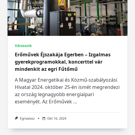
Városunk
Erőművek Éjszakája Egerben – Izgalmas
gyerekprogramokkal, koncerttel vár
mindenkit az egri Fűtőmű
A Magyar Energetikai és Közmű-szabályozási
Hivatal 2024. október 25-én ismét megrendezi
az ország legnagyobb energiaipari
eseményét. Az Erőművek
...
Egrivalasz
Okt 16, 2024