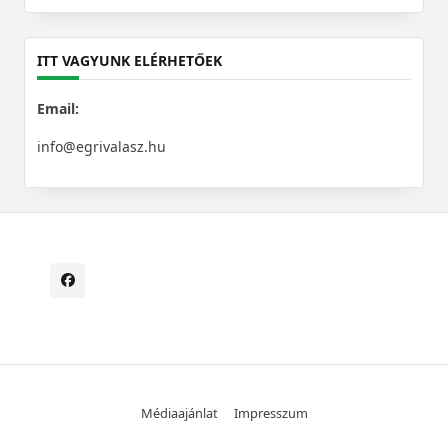
for:
ITT VAGYUNK ELÉRHETŐEK
Email:
info@egrivalasz.hu
Médiaajánlat
Impresszum