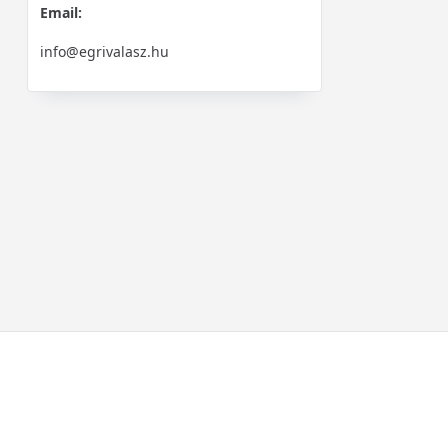
Email:
info@egrivalasz.hu