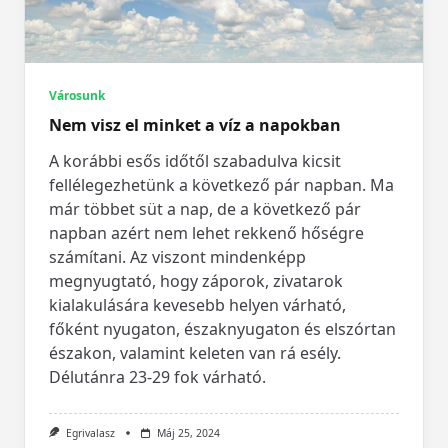
Városunk
Nem visz el minket a víz a napokban
A korábbi esős időtől szabadulva kicsit
fellélegezhetünk a következő pár napban. Ma
már többet süt a nap, de a következő pár
napban azért nem lehet rekkenő hőségre
számítani. Az viszont mindenképp
megnyugtató, hogy záporok, zivatarok
kialakulására kevesebb helyen várható,
főként nyugaton, északnyugaton és elszórtan
északon, valamint keleten van rá esély.
Délutánra 23-29 fok várható.
Egrivalasz
Máj 25, 2024