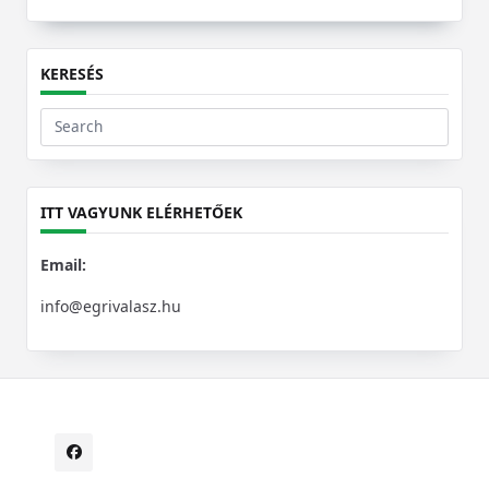
KERESÉS
Search
for:
ITT VAGYUNK ELÉRHETŐEK
Email:
info@egrivalasz.hu