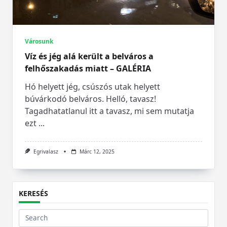
Városunk
Víz és jég alá került a belváros a
felhőszakadás miatt – GALÉRIA
Hó helyett jég, csúszós utak helyett
búvárkodó belváros. Helló, tavasz!
Tagadhatatlanul itt a tavasz, mi sem mutatja
ezt
...
Egrivalasz
Márc 12, 2025
KERESÉS
Search