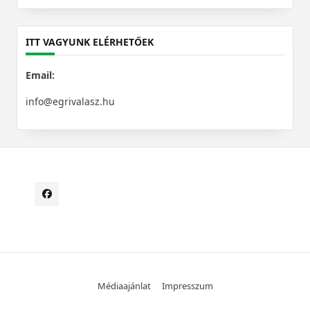
for:
ITT VAGYUNK ELÉRHETŐEK
Email:
info@egrivalasz.hu
Médiaajánlat
Impresszum