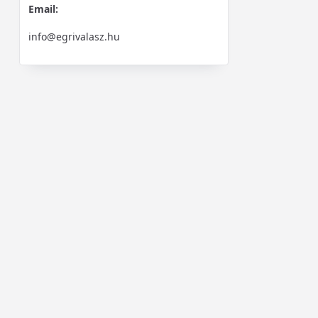
Email:
info@egrivalasz.hu